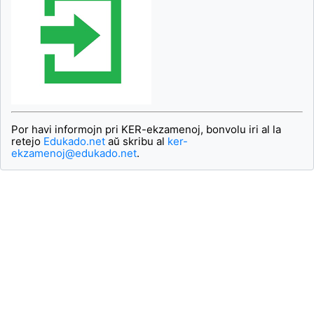
Por havi informojn pri KER-ekzamenoj, bonvolu iri al la
retejo
Edukado.net
aŭ skribu al
ker-
ekzamenoj@edukado.net
.